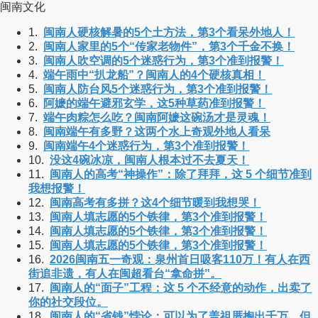
闽南文化
1.
闽南人硬核解暑的5个土方法，第3个看呆外地人！
2.
闽南人家里的5个“传家老物件”，第3个千金不换！
3.
闽南人吹空调的5个迷惑行为，第3个准到报警！
4.
端午雨中“扒龙船”？闽南人的4个硬核真相！
5.
闽南人防台风5个迷惑行为，第3个准到报警！
6.
阿嬷的端午避邪玄学，这5种草药准到报警！
7.
端午肉粽怎么吃？闽南阿嬷这碗汤才是灵魂！
8.
闽南端午有多野？这两个水上奇观外地人看呆
9.
闽南端午4个迷惑行为，第3个准到报警！
10.
没这4碗冰凉，闽南人根本过不去夏天！
11.
闽南人的高考“神操作”：除了拜拜，这 5 个细节准到
我想报警！
12.
闽南高考有多拼？这4个细节暖到我想哭！
13.
闽南人填志愿的5个铁律，第3个准到报警！
14.
闽南人填志愿的5个铁律，第3个准到报警！
15.
闽南人填志愿的5个铁律，第3个准到报警！
16.
2026闽南五一奇观：泉州首日吸客110万！有人在西
街追非遗，有人在闽超看台“拿命拼”。
17.
闽南人的“面子”工程：这 5 个不经意的动作，出卖了
你的社交段位。
18.
闽南人的“省钱”悖论：可以为了盖祖厝掏出千万，但