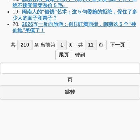
绝不接受青菜涨价 5 毛。
19.
闽南人的“借钱”艺术：这 5 句委婉的拒绝，保住了多
少人的面子和票子？
20.
2026五一反向旅游：别只盯着西街，闽南这 5 个“神
仙地”美疯了！
共
210
条 当前第
1
页－共
11
页
下一页
尾页
转到
页
跳转